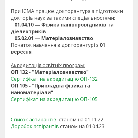
При ІСМА працює докторантура з підготовки
докторів наук за такими спеціальностями:
01.04.10 — Фізика напівпровідників та
діелектриків
05.02.01 — Матеріалознавство
Початок навчання в докторантурі з
01
вересня
.
Акредитація освітніх програм:
ОП 132 - "Матеріалознавство"
Сертифікат на акредитацію ОП-132
ОП 105 - "Прикладна фізика та
наноматеріали"
Сертифікат на акредитацію ОП-105
Список аспирантів
станом на 01.11.22
Доробок аспірантів
станом на 01.04.23