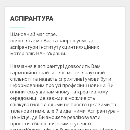
АСПІРАНТУРА
Шановний магістре,
щиро вітаємо Вас та запрошуємо до
аспірантури Інституту сцинтиляційних
матеріалів НАН України.
Навчання в аспірантурі дозволить Вам
гармонійно знайти своє місце в науковій
спільноті та надасть сприятливі умови бути
інформованим про усі професійні новини. Ви
опинитесь у динамічному та креативному
середовищі, де завжди є можливість
спілкуватися з людьми не просто цікавими та
талановитими, але й видатними. Аспірантура –
це місце, де Ви зможете реалізовувати
проекти з більш високим ступенем