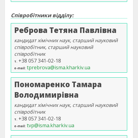
Співробітники відділу:
Реброва Тетяна Павлівна
кандидат хімічних наук, старший науковий
співробітник, старший науковий
співробітник
+38 057 341-02-18
т.
tprebrova@isma.kharkiv.ua
e-mail
Пономаренко Тамара
Володимирівна
кандидат хімічних наук, старший науковий
співробітник
+38 057 341-02-18
т.
tvp@isma.kharkiv.ua
e-mail