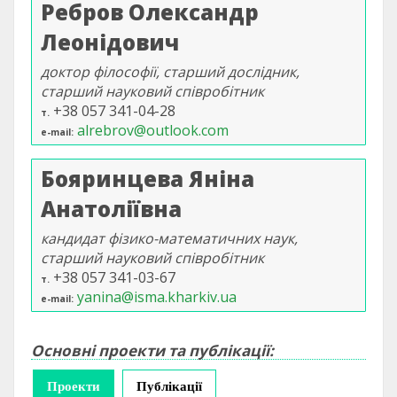
Ребров Олександр
Леонідович
доктор філософії, старший дослідник,
старший науковий співробітник
+38 057 341-04-28
т.
alrebrov@outlook.com
e-mail
Бояринцева Яніна
Анатоліївна
кандидат фізико-математичних наук,
старший науковий співробітник
+38 057 341-03-67
т.
yanina@isma.kharkiv.ua
e-mail
Основні проекти та публікації:
Проекти
(активна вкладка)
Публікації