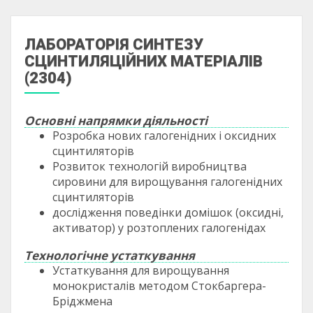
ЛАБОРАТОРІЯ СИНТЕЗУ
СЦИНТИЛЯЦІЙНИХ МАТЕРІАЛІВ
(2304)
Основні напрямки діяльності
Розробка нових галогенідних і оксидних
сцинтиляторів
Розвиток технологій виробництва
сировини для вирощування галогенідних
сцинтиляторів
дослідження поведінки домішок (оксидні,
активатор) у розтоплених галогенідах
Технологічне устаткування
Устаткування для вирощування
монокристалів методом Стокбаргера-
Бріджмена