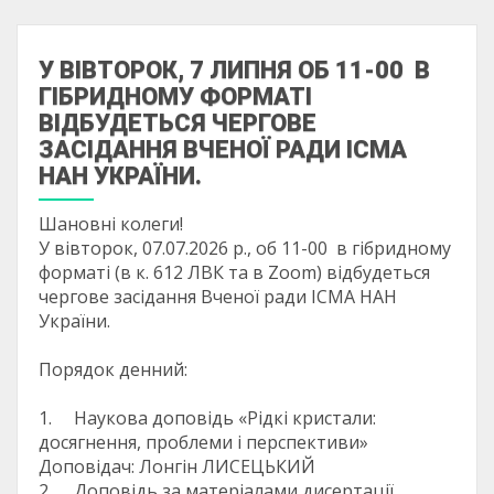
У ВІВТОРОК, 7 ЛИПНЯ ОБ 11-00 В
ГІБРИДНОМУ ФОРМАТІ
ВІДБУДЕТЬСЯ ЧЕРГОВЕ
ЗАСІДАННЯ ВЧЕНОЇ РАДИ ІСМА
НАН УКРАЇНИ.
Шановні колеги!
У вівторок, 07.07.2026 р., об 11-00 в гібридному
форматі (в к. 612 ЛВК та в Zoom) відбудеться
чергове засідання Вченої ради ІСМА НАН
України.
Порядок денний:
1. Наукова доповідь «Рідкі кристали:
досягнення, проблеми і перспективи»
Доповідач: Лонгін ЛИСЕЦЬКИЙ
2. Доповідь за матеріалами дисертації