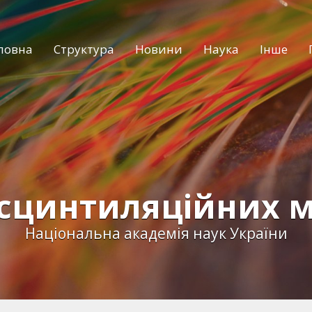
ловна
Структура
Новини
Наука
Інше
 сцинтиляційних м
Національна академія наук України