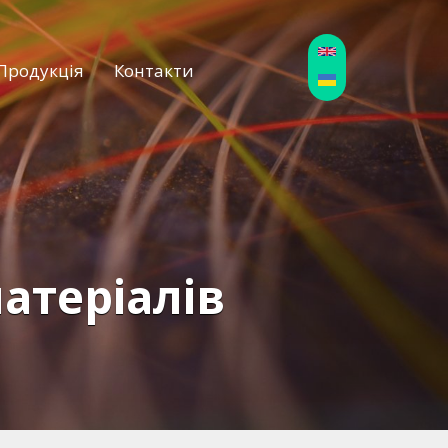
Продукція
Контакти
атеріалів