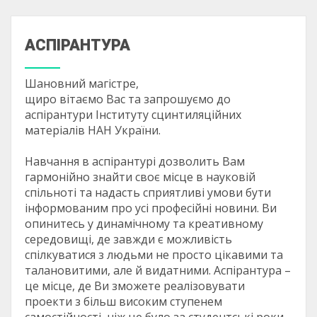
АСПІРАНТУРА
Шановний магістре,
щиро вітаємо Вас та запрошуємо до
аспірантури Інституту сцинтиляційних
матеріалів НАН України.
Навчання в аспірантурі дозволить Вам
гармонійно знайти своє місце в науковій
спільноті та надасть сприятливі умови бути
інформованим про усі професійні новини. Ви
опинитесь у динамічному та креативному
середовищі, де завжди є можливість
спілкуватися з людьми не просто цікавими та
талановитими, але й видатними. Аспірантура –
це місце, де Ви зможете реалізовувати
проекти з більш високим ступенем