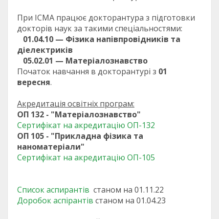
При ІСМА працює докторантура з підготовки
докторів наук за такими спеціальностями:
01.04.10 — Фізика напівпровідників та
діелектриків
05.02.01 — Матеріалознавство
Початок навчання в докторантурі з
01
вересня
.
Акредитація освітніх програм:
ОП 132 - "Матеріалознавство"
Сертифікат на акредитацію ОП-132
ОП 105 - "Прикладна фізика та
наноматеріали"
Сертифікат на акредитацію ОП-105
Список аспирантів
станом на 01.11.22
Доробок аспірантів
станом на 01.04.23