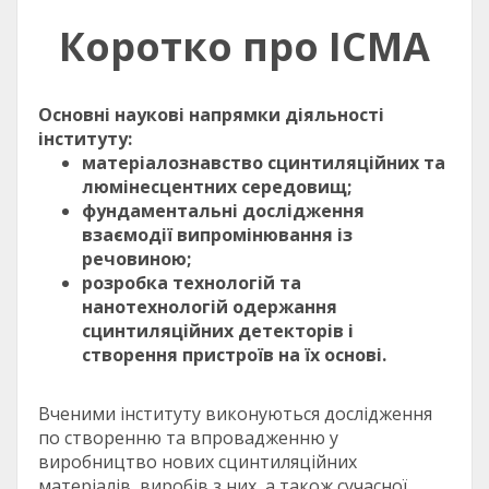
Коротко про ІСМА
Основні наукові напрямки діяльності
інституту:
матеріалознавство сцинтиляційних та
люмінесцентних середовищ;
фундаментальні дослідження
взаємодії випромінювання із
речовиною;
розробка технологій та
нанотехнологій одержання
сцинтиляційних детекторів і
створення пристроїв на їх основі.
Вченими інституту виконуються дослідження
по створенню та впровадженню у
виробництво нових сцинтиляційних
матеріалів, виробів з них, а також сучасної