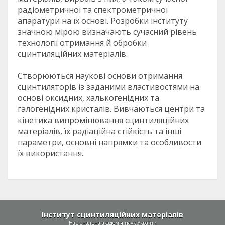
радіометричної та спектрометричної
апаратури на їх основі. Розробки інституту
значною мірою визначають сучасний рівень
технології отримання й обробки
сцинтиляційних матеріалів.
Створюються наукові основи отримання
сцинтиляторів із заданими властивостями на
основі оксидних, халькогенідних та
галогенідних кристалів. Вивчаються центри та
кінетика випромінювання сцинтиляційних
матеріалів, їх радіаційна стійкість та інші
параметри, основні напрямки та особливости
їх використання.
Інститут сцинтиляційних матеріалів
Національна академія наук України