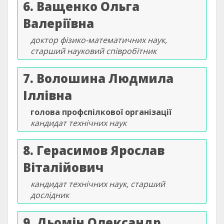
6. Ващенко Ольга
Валеріївна
доктор фізико-математичних наук,
старший науковий співробітник
7. Волошина Людмила
Іллівна
голова профспілкової організації
кандидат технічних наук
8. Герасимов Ярослав
Віталійович
кандидат технічних наук, старший
дослідник
9. Дьомін Олександр