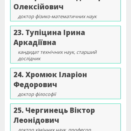
Олексійович
доктор фізико-математичних наук
23. Тупіцина Ірина
Аркадіївна
кандидат технічних наук, старший
дослідник
24. Хромюк Іларіон
Федорович
доктор філософії
25. Чергинець Віктор
Леонідович
доктор хімічних наук, професор